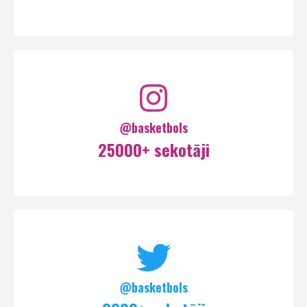
@basketbols
25000+ sekotāji
@basketbols