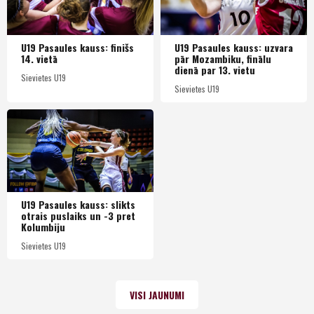
U19 Pasaules kauss: finišs
U19 Pasaules kauss: uzvara
14. vietā
pār Mozambiku, finālu
dienā par 13. vietu
Sievietes U19
Sievietes U19
U19 Pasaules kauss: slikts
otrais puslaiks un -3 pret
Kolumbiju
Sievietes U19
VISI JAUNUMI